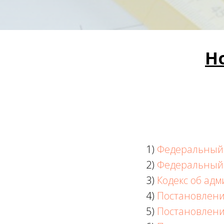
Н
1)
Федеральный
2)
Федеральный
3)
Кодекс об ад
4)
Постановлени
5)
Постановлени