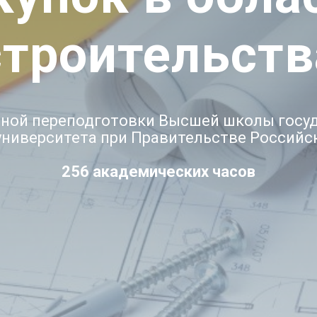
строительств
ной переподготовки Высшей школы госу
университета при Правительстве Российс
256 академических часов