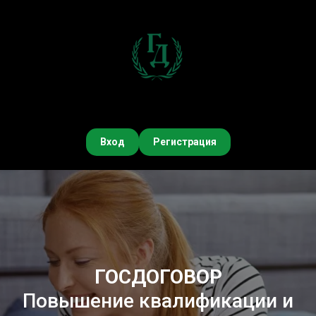
Вход
Регистрация
ГОСДОГОВОР
Повышение квалификации и