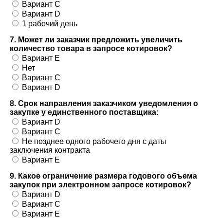
Вариант C
Вариант D
1 рабочий день
7. Может ли заказчик предложить увеличить
количество товара в запросе котировок?
Вариант E
Нет
Вариант C
Вариант D
8. Срок направления заказчиком уведомления о
закупке у единственного поставщика:
Вариант D
Вариант C
Не позднее одного рабочего дня с даты
заключения контракта
Вариант E
9. Какое ограничение размера годового объема
закупок при электронном запросе котировок?
Вариант D
Вариант C
Вариант E