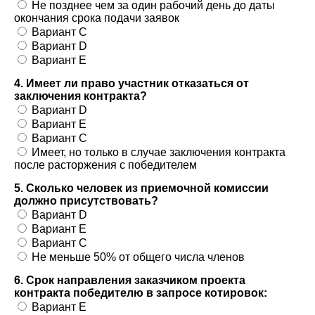
Не позднее чем за один рабочий день до даты
окончания срока подачи заявок
Вариант C
Вариант D
Вариант E
4. Имеет ли право участник отказаться от
заключения контракта?
Вариант D
Вариант E
Вариант C
Имеет, но только в случае заключения контракта
после расторжения с победителем
5. Сколько человек из приемочной комиссии
должно присутствовать?
Вариант D
Вариант E
Вариант C
Не меньше 50% от общего числа членов
6. Срок направления заказчиком проекта
контракта победителю в запросе котировок:
Вариант E